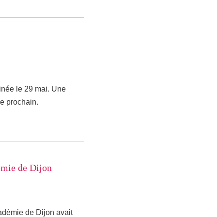
inée le 29 mai. Une
e prochain.
émie de Dijon
cadémie de Dijon avait