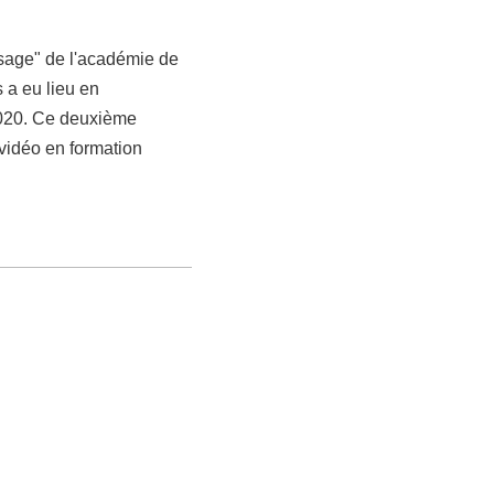
sage" de l'académie de
s a eu lieu en
2020. Ce deuxième
a vidéo en formation