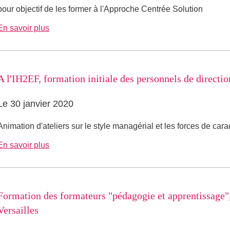
pour objectif de les former à l'Approche Centrée Solution
En savoir plus
A l'IH2EF, formation initiale des personnels de directio
Le 30 janvier 2020
Animation d'ateliers sur le style managérial et les forces de cara
En savoir plus
Formation des formateurs "pédagogie et apprentissage"
Versailles