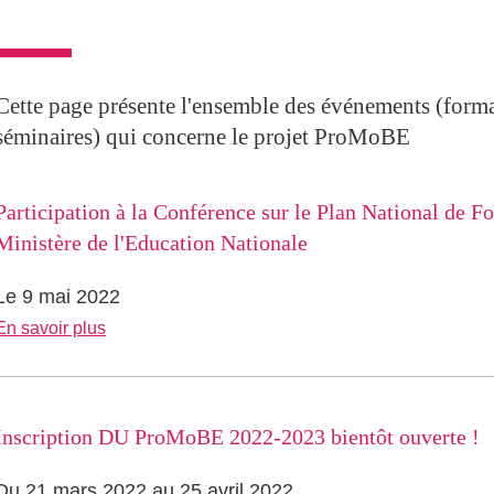
Cette page présente l'ensemble des événements (forma
séminaires) qui concerne le projet ProMoBE
Participation à la Conférence sur le Plan National de F
Ministère de l'Education Nationale
Le 9 mai 2022
En savoir plus
Inscription DU ProMoBE 2022-2023 bientôt ouverte !
Du 21 mars 2022 au 25 avril 2022