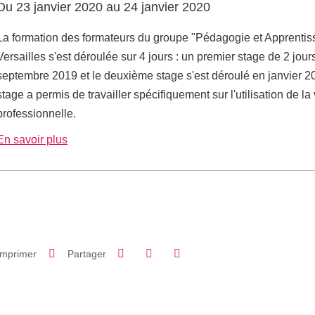
Du 23 janvier 2020 au 24 janvier 2020
La formation des formateurs du groupe "Pédagogie et Apprentis
Versailles s'est déroulée sur 4 jours : un premier stage de 2 jour
septembre 2019 et le deuxième stage s'est déroulé en janvier 
stage a permis de travailler spécifiquement sur l'utilisation de l
professionnelle.
En savoir plus
Partager sur Facebook
Partager sur LinkedIn
Imprimer
Partager
Partager l'URL de cette page